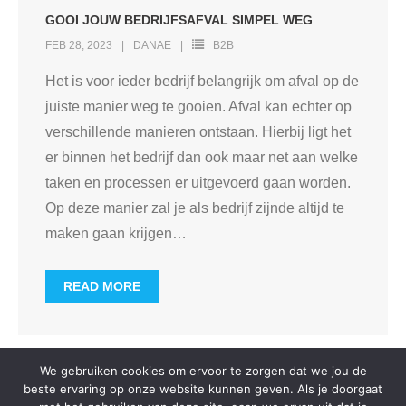
GOOI JOUW BEDRIJFSAFVAL SIMPEL WEG
FEB 28, 2023
DANAE
B2B
Het is voor ieder bedrijf belangrijk om afval op de
juiste manier weg te gooien. Afval kan echter op
verschillende manieren ontstaan. Hierbij ligt het
er binnen het bedrijf dan ook maar net aan welke
taken en processen er uitgevoerd gaan worden.
Op deze manier zal je als bedrijf zijnde altijd te
maken gaan krijgen
…
READ MORE
We gebruiken cookies om ervoor te zorgen dat we jou de
beste ervaring op onze website kunnen geven. Als je doorgaat