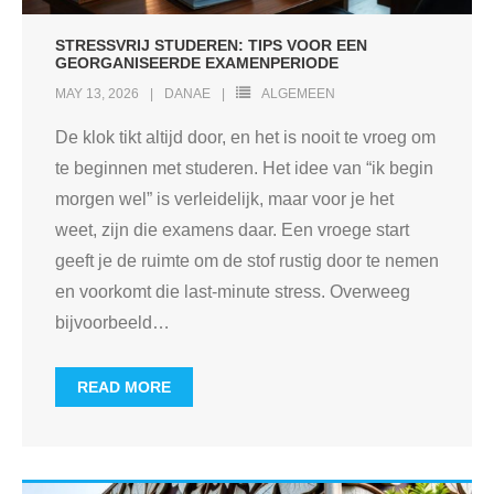
STRESSVRIJ STUDEREN: TIPS VOOR EEN
GEORGANISEERDE EXAMENPERIODE
MAY 13, 2026
DANAE
ALGEMEEN
De klok tikt altijd door, en het is nooit te vroeg om
te beginnen met studeren. Het idee van “ik begin
morgen wel” is verleidelijk, maar voor je het
weet, zijn die examens daar. Een vroege start
geeft je de ruimte om de stof rustig door te nemen
en voorkomt die last-minute stress. Overweeg
bijvoorbeeld
…
READ MORE