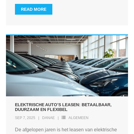
READ MORE
ELEKTRISCHE AUTO’S LEASEN: BETAALBAAR,
DUURZAAM EN FLEXIBEL
SEP 7, 2025
DANAE
ALGEMEEN
De afgelopen jaren is het leasen van elektrische