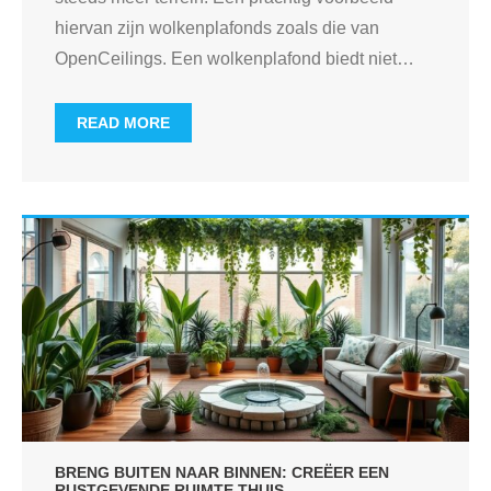
hiervan zijn wolkenplafonds zoals die van
OpenCeilings. Een wolkenplafond biedt niet
…
READ MORE
BRENG BUITEN NAAR BINNEN: CREËER EEN
RUSTGEVENDE RUIMTE THUIS