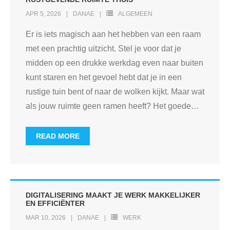
APR 5, 2026
DANAE
ALGEMEEN
Er is iets magisch aan het hebben van een raam
met een prachtig uitzicht. Stel je voor dat je
midden op een drukke werkdag even naar buiten
kunt staren en het gevoel hebt dat je in een
rustige tuin bent of naar de wolken kijkt. Maar wat
als jouw ruimte geen ramen heeft? Het goede
…
READ MORE
DIGITALISERING MAAKT JE WERK MAKKELIJKER
EN EFFICIËNTER
MAR 10, 2026
DANAE
WERK