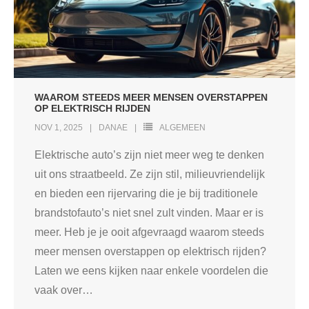
WAAROM STEEDS MEER MENSEN OVERSTAPPEN
OP ELEKTRISCH RIJDEN
NOV 1, 2025
DANAE
ALGEMEEN
Elektrische auto’s zijn niet meer weg te denken
uit ons straatbeeld. Ze zijn stil, milieuvriendelijk
en bieden een rijervaring die je bij traditionele
brandstofauto’s niet snel zult vinden. Maar er is
meer. Heb je je ooit afgevraagd waarom steeds
meer mensen overstappen op elektrisch rijden?
Laten we eens kijken naar enkele voordelen die
vaak over
…