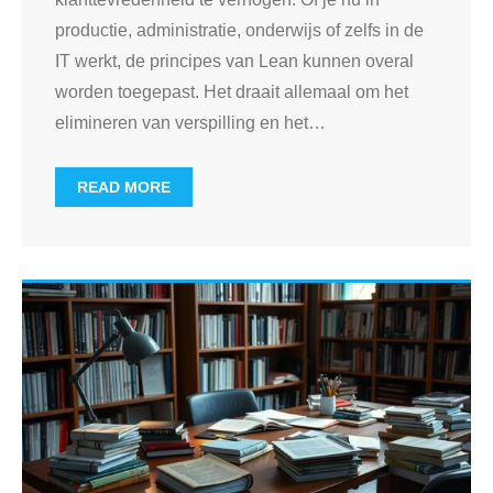
productie, administratie, onderwijs of zelfs in de
IT werkt, de principes van Lean kunnen overal
worden toegepast. Het draait allemaal om het
elimineren van verspilling en het
…
READ MORE