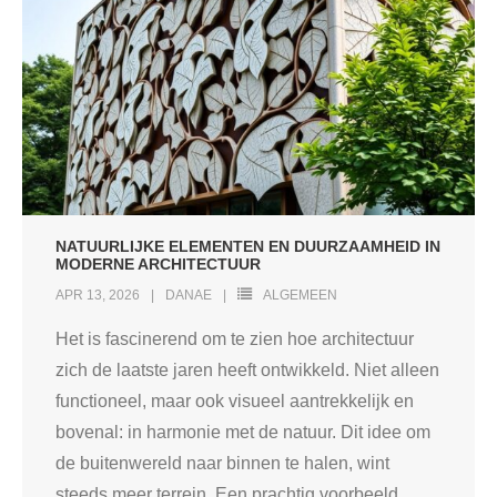
NATUURLIJKE ELEMENTEN EN DUURZAAMHEID IN
MODERNE ARCHITECTUUR
APR 13, 2026
DANAE
ALGEMEEN
Het is fascinerend om te zien hoe architectuur
zich de laatste jaren heeft ontwikkeld. Niet alleen
functioneel, maar ook visueel aantrekkelijk en
bovenal: in harmonie met de natuur. Dit idee om
de buitenwereld naar binnen te halen, wint
steeds meer terrein. Een prachtig voorbeeld