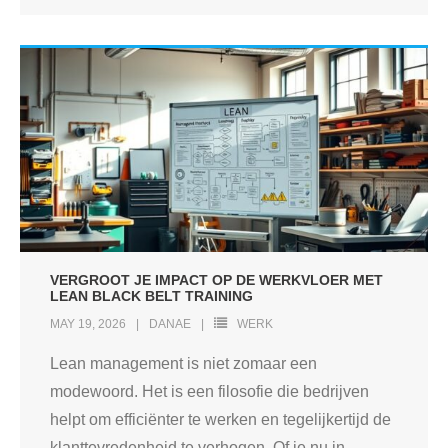
VERGROOT JE IMPACT OP DE WERKVLOER MET
LEAN BLACK BELT TRAINING
MAY 19, 2026
DANAE
WERK
Lean management is niet zomaar een
modewoord. Het is een filosofie die bedrijven
helpt om efficiënter te werken en tegelijkertijd de
klanttevredenheid te verhogen. Of je nu in