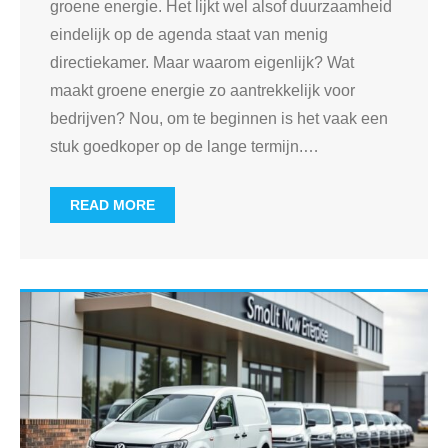
groene energie. Het lijkt wel alsof duurzaamheid
eindelijk op de agenda staat van menig
directiekamer. Maar waarom eigenlijk? Wat
maakt groene energie zo aantrekkelijk voor
bedrijven? Nou, om te beginnen is het vaak een
stuk goedkoper op de lange termijn.
…
READ MORE