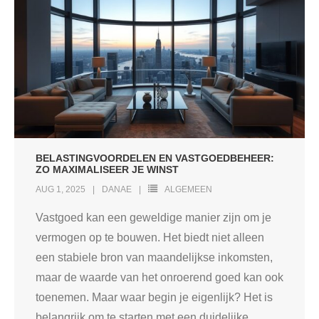
BELASTINGVOORDELEN EN VASTGOEDBEHEER:
ZO MAXIMALISEER JE WINST
AUG 1, 2025
DANAE
ALGEMEEN
Vastgoed kan een geweldige manier zijn om je
vermogen op te bouwen. Het biedt niet alleen
een stabiele bron van maandelijkse inkomsten,
maar de waarde van het onroerend goed kan ook
toenemen. Maar waar begin je eigenlijk? Het is
belangrijk om te starten met een duidelijke