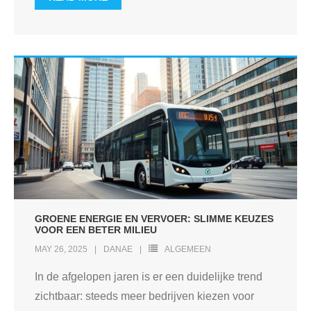
GROENE ENERGIE EN VERVOER: SLIMME KEUZES
VOOR EEN BETER MILIEU
MAY 26, 2025
DANAE
ALGEMEEN
In de afgelopen jaren is er een duidelijke trend
zichtbaar: steeds meer bedrijven kiezen voor