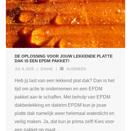
DE OPLOSSING VOOR JOUW LEKKENDE PLATTE
DAK IS EEN EPDM PAKKET!
JUL 9, 2025
DANAE
ALGEMEEN
Heb jij last van een lekkend plat dak? Dan is het
tijd om actie te ondernemen en een EPDM
pakket aan te schaffen. Met behulp van EPDM
dakbedekking en daktrim EPDM kun je jouw
platte dak namelijk weer helemaal waterdicht en
veilig maken. Ja, dat kun je prima zelf! Kies voor
een pakket op maat
…