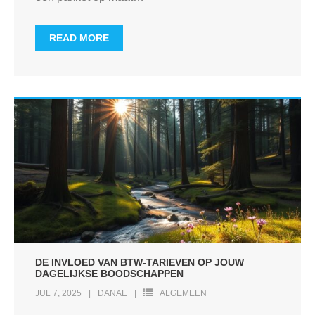
READ MORE
DE INVLOED VAN BTW-TARIEVEN OP JOUW
DAGELIJKSE BOODSCHAPPEN
JUL 7, 2025
DANAE
ALGEMEEN