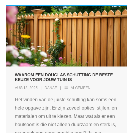
WAAROM EEN DOUGLAS SCHUTTING DE BESTE
KEUZE VOOR JOUW TUIN IS
AUG 13, 2025
DANAE
ALGEMEEN
Het vinden van de juiste schutting kan soms een
hele opgave zijn. Er zijn zoveel opties, stijlen, en
materialen om uit te kiezen. Maar wat als er een
houtsoort is die niet alleen duurzaam en sterk is,
maar ook nog eens prachtig oogt? Ja, we