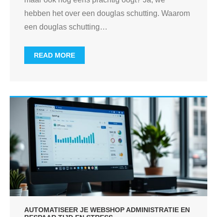
hebben het over een douglas schutting. Waarom
een douglas schutting
…
READ MORE
AUTOMATISEER JE WEBSHOP ADMINISTRATIE EN