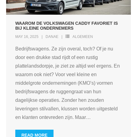
WAAROM DE VOLKSWAGEN CADDY FAVORIET IS
BIJ KLEINE ONDERNEMERS
MAY 16, 2025
DANAE
ALGEMEEN
Bedrijfswagens. Ze zijn overal, toch? Of je nu
door een drukke stad rijdt of een rustig
plattelandsdorpje, je ziet ze altijd wel ergens. En
waarom ook niet? Voor veel kleine en
middelgrote ondernemingen (KMO’s) vormen
bedrijfswagens de ruggengraat van hun
dagelijkse operaties. Zonder hen zouden
leveringen stilvallen, klussen worden uitgesteld
en klanten ontevreden zijn. Maar
…
READ MORE