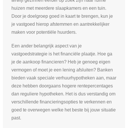
terwijl gezinnen eerder op zoek zijn naar ruime
huizen met meerdere slaapkamers en een tuin.
Door je doelgroep goed in kaart te brengen, kun je
je vastgoed hierop afstemmen en aantrekkelijker
maken voor potentiële huurders.
Een ander belangrijk aspect van je
vastgoedstrategie is het financiële plaatje. Hoe ga
je de aankoop financieren? Heb je genoeg eigen
vermogen of moet je een lening afsluiten? Banken
bieden vaak speciale verhuurhypotheken aan, maar
deze hebben doorgaans hogere rentepercentages
dan reguliere hypotheken. Het is dus verstandig om
verschillende financieringsopties te verkennen en
goed te overwegen welke het beste bij jouw situatie
past.