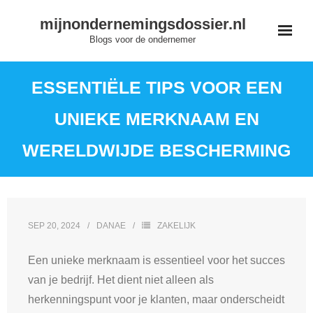
Skip
mijnondernemingsdossier.nl
to
Blogs voor de ondernemer
content
ESSENTIËLE TIPS VOOR EEN
UNIEKE MERKNAAM EN
WERELDWIJDE BESCHERMING
SEP 20, 2024
DANAE
ZAKELIJK
Een unieke merknaam is essentieel voor het succes
van je bedrijf. Het dient niet alleen als
herkenningspunt voor je klanten, maar onderscheidt