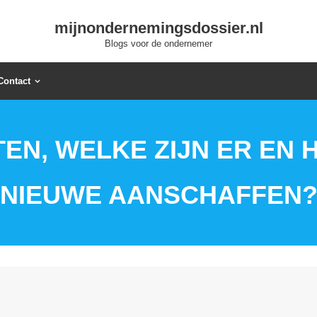
mijnondernemingsdossier.nl
Blogs voor de ondernemer
Contact
N, WELKE ZIJN ER EN 
NIEUWE AANSCHAFFEN