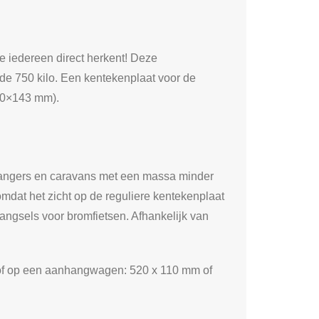
e iedereen direct herkent! Deze
e 750 kilo. Een kentekenplaat voor de
(210×143 mm).
nhangers en caravans met een massa minder
omdat het zicht op de reguliere kentekenplaat
angsels voor bromfietsen. Afhankelijk van
 of op een aanhangwagen: 520 x 110 mm of