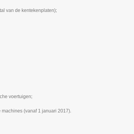
fstal van de kentekenplaten);
sche voertuigen;
e machines (vanaf 1 januari 2017).