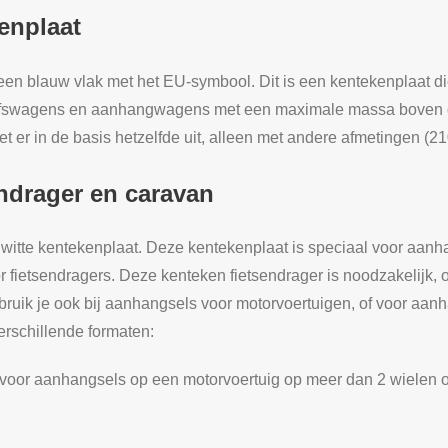
enplaat
een blauw vlak met het EU-symbool. Dit is een kentekenplaat di
rijfswagens en aanhangwagens met een maximale massa boven d
et er in de basis hetzelfde uit, alleen met andere afmetingen 
endrager en caravan
witte kentekenplaat. Deze kentekenplaat is speciaal voor aa
or fietsendragers. Deze kenteken fietsendrager is noodzakelijk, 
ruik je ook bij aanhangsels voor motorvoertuigen, of voor aanh
verschillende formaten:
 voor aanhangsels op een motorvoertuig op meer dan 2 wielen