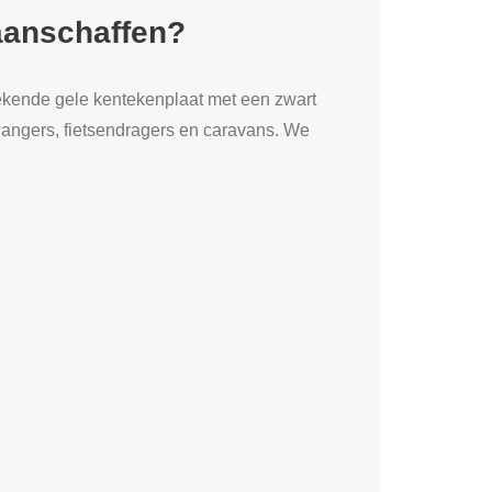
 aanschaffen?
ekende gele kentekenplaat met een zwart
hangers, fietsendragers en caravans. We