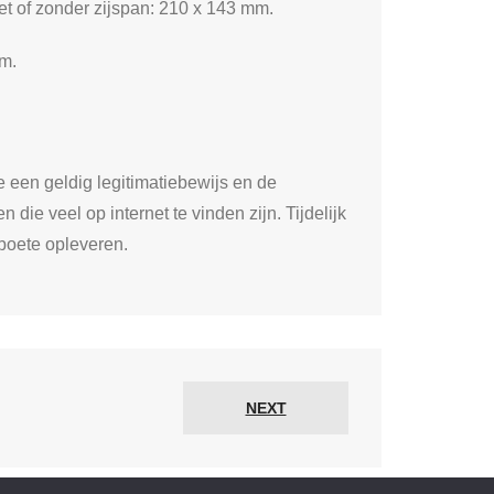
t of zonder zijspan: 210 x 143 mm.
mm.
e een geldig legitimatiebewijs en de
 die veel op internet te vinden zijn. Tijdelijk
 boete opleveren.
NEXT