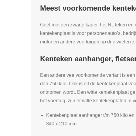
Meest voorkomende kentek
Geel met een zwarte kader, het NL teken en 
kentekenplaat is voor personenauto’s, bed
motor en andere voertuigen op drie wielen zi
Kenteken aanhanger, fiets
Een andere veelvoorkomende variant is een 
dan 750 kilo. Ook is dit de kentekenplaat vo
ontnomen wordt. Een witte kentekenplaat geb
het voertuig, zijn er witte kentekenplaten in 
Kentekenplaat aanhanger t/m 750 kilo en
340 x 210 mm.