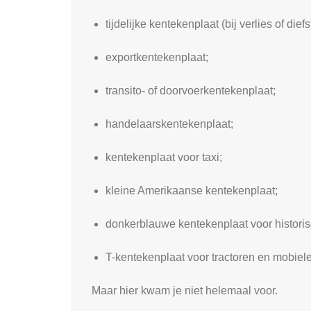
tijdelijke kentekenplaat (bij verlies of die
exportkentekenplaat;
transito- of doorvoerkentekenplaat;
handelaarskentekenplaat;
kentekenplaat voor taxi;
kleine Amerikaanse kentekenplaat;
donkerblauwe kentekenplaat voor histori
T-kentekenplaat voor tractoren en mobiel
Maar hier kwam je niet helemaal voor.