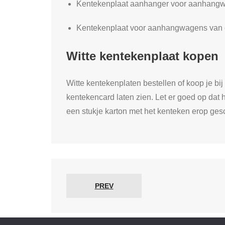
Kentekenplaat aanhanger voor aanhangwa
Kentekenplaat voor aanhangwagens van o
Witte kentekenplaat kopen
Witte kentekenplaten bestellen of koop je bi
kentekencard laten zien. Let er goed op dat he
een stukje karton met het kenteken erop ges
PREV