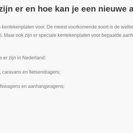
zijn er en hoe kan je een nieuwe
n kentekenplaten voor. De meest voorkomende soort is de welb
. Maar ook zijn er speciale kentekenplaten voor bepaalde aan
e er zijn in Nederland:
 caravans en fietsendragers;
rijfswagens en aanhangwagens;